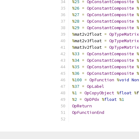
%
25
=
OpConstantComposite
%
%
26
=
OpConstantComposite
%
%
27
=
OpConstantComposite
%
%
28
=
OpConstantComposite
%
%
29
=
OpConstantComposite
%
%
mat2v2float 
=
OpTypeMatrix
%
mat2v3float 
=
OpTypeMatrix
%
mat3v2float 
=
OpTypeMatrix
%
33
=
OpConstantComposite
%
%
34
=
OpConstantComposite
%
%
35
=
OpConstantComposite
%
%
36
=
OpConstantComposite
%
%
100
=
OpFunction
%
void
Non
%
37
=
OpLabel
%
1
=
OpCopyObject
%
float
%
f
%
2
=
OpDPdx
%
float
%
1
OpReturn
OpFunctionEnd