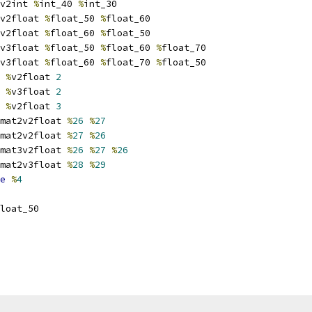
v2int 
%
int_40 
%
int_30
v2float 
%
float_50 
%
float_60
v2float 
%
float_60 
%
float_50
v3float 
%
float_50 
%
float_60 
%
float_70
v3float 
%
float_60 
%
float_70 
%
float_50
%
v2float 
2
%
v3float 
2
%
v2float 
3
mat2v2float 
%
26
%
27
mat2v2float 
%
27
%
26
mat3v2float 
%
26
%
27
%
26
mat2v3float 
%
28
%
29
e
%
4
loat_50