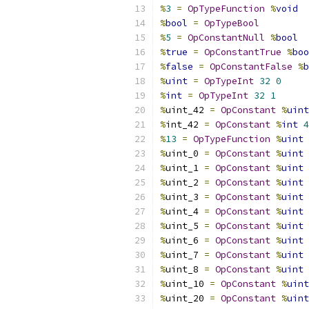
%
3
=
OpTypeFunction
%
void
%
bool
=
OpTypeBool
%
5
=
OpConstantNull
%
bool
%
true
=
OpConstantTrue
%
boo
%
false
=
OpConstantFalse
%
b
%
uint
=
OpTypeInt
32
0
%
int
=
OpTypeInt
32
1
%
uint_42 
=
OpConstant
%
uint
%
int_42 
=
OpConstant
%
int
4
%
13
=
OpTypeFunction
%
uint
%
uint_0 
=
OpConstant
%
uint
%
uint_1 
=
OpConstant
%
uint
%
uint_2 
=
OpConstant
%
uint
%
uint_3 
=
OpConstant
%
uint
%
uint_4 
=
OpConstant
%
uint
%
uint_5 
=
OpConstant
%
uint
%
uint_6 
=
OpConstant
%
uint
%
uint_7 
=
OpConstant
%
uint
%
uint_8 
=
OpConstant
%
uint
%
uint_10 
=
OpConstant
%
uint
%
uint_20 
=
OpConstant
%
uint