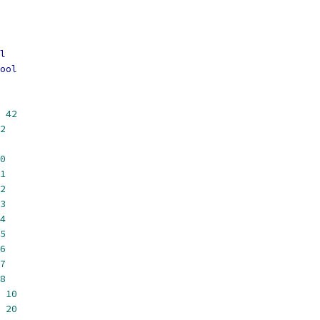
l
ool
42
2
0
1
2
3
4
5
6
7
8
10
20