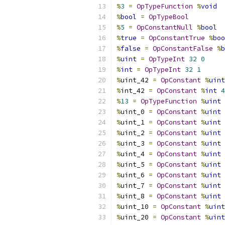
%
3
=
OpTypeFunction
%
void
%
bool
=
OpTypeBool
%
5
=
OpConstantNull
%
bool
%
true
=
OpConstantTrue
%
boo
%
false
=
OpConstantFalse
%
b
%
uint
=
OpTypeInt
32
0
%
int
=
OpTypeInt
32
1
%
uint_42 
=
OpConstant
%
uint
%
int_42 
=
OpConstant
%
int
4
%
13
=
OpTypeFunction
%
uint
%
uint_0 
=
OpConstant
%
uint
%
uint_1 
=
OpConstant
%
uint
%
uint_2 
=
OpConstant
%
uint
%
uint_3 
=
OpConstant
%
uint
%
uint_4 
=
OpConstant
%
uint
%
uint_5 
=
OpConstant
%
uint
%
uint_6 
=
OpConstant
%
uint
%
uint_7 
=
OpConstant
%
uint
%
uint_8 
=
OpConstant
%
uint
%
uint_10 
=
OpConstant
%
uint
%
uint_20 
=
OpConstant
%
uint