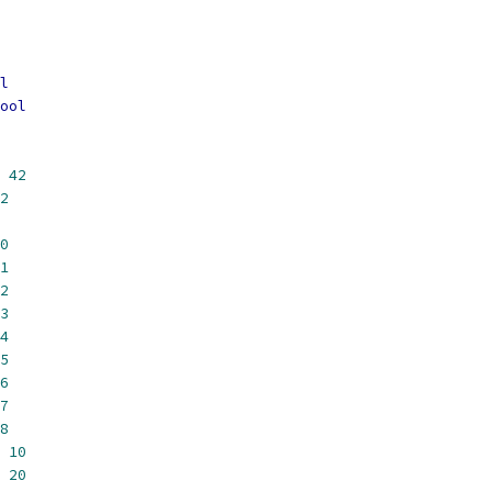
l
ool
42
2
0
1
2
3
4
5
6
7
8
10
20