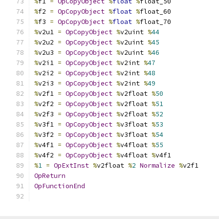
%
f1 
=
OpCopyObject
%
float
%
float_50
%
f2 
=
OpCopyObject
%
float
%
float_60
%
f3 
=
OpCopyObject
%
float
%
float_70
%
v2u1 
=
OpCopyObject
%
v2uint 
%
44
%
v2u2 
=
OpCopyObject
%
v2uint 
%
45
%
v2u3 
=
OpCopyObject
%
v2uint 
%
46
%
v2i1 
=
OpCopyObject
%
v2int 
%
47
%
v2i2 
=
OpCopyObject
%
v2int 
%
48
%
v2i3 
=
OpCopyObject
%
v2int 
%
49
%
v2f1 
=
OpCopyObject
%
v2float 
%
50
%
v2f2 
=
OpCopyObject
%
v2float 
%
51
%
v2f3 
=
OpCopyObject
%
v2float 
%
52
%
v3f1 
=
OpCopyObject
%
v3float 
%
53
%
v3f2 
=
OpCopyObject
%
v3float 
%
54
%
v4f1 
=
OpCopyObject
%
v4float 
%
55
%
v4f2 
=
OpCopyObject
%
v4float 
%
v4f1
%
1
=
OpExtInst
%
v2float 
%
2
Normalize
%
v2f1
OpReturn
OpFunctionEnd