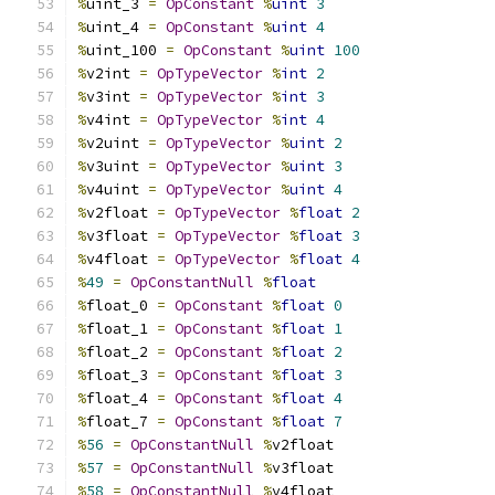
%
uint_3 
=
OpConstant
%
uint
3
%
uint_4 
=
OpConstant
%
uint
4
%
uint_100 
=
OpConstant
%
uint
100
%
v2int 
=
OpTypeVector
%
int
2
%
v3int 
=
OpTypeVector
%
int
3
%
v4int 
=
OpTypeVector
%
int
4
%
v2uint 
=
OpTypeVector
%
uint
2
%
v3uint 
=
OpTypeVector
%
uint
3
%
v4uint 
=
OpTypeVector
%
uint
4
%
v2float 
=
OpTypeVector
%
float
2
%
v3float 
=
OpTypeVector
%
float
3
%
v4float 
=
OpTypeVector
%
float
4
%
49
=
OpConstantNull
%
float
%
float_0 
=
OpConstant
%
float
0
%
float_1 
=
OpConstant
%
float
1
%
float_2 
=
OpConstant
%
float
2
%
float_3 
=
OpConstant
%
float
3
%
float_4 
=
OpConstant
%
float
4
%
float_7 
=
OpConstant
%
float
7
%
56
=
OpConstantNull
%
v2float
%
57
=
OpConstantNull
%
v3float
%
58
=
OpConstantNull
%
v4float