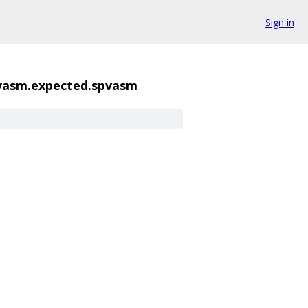
Sign in
pvasm.expected.spvasm