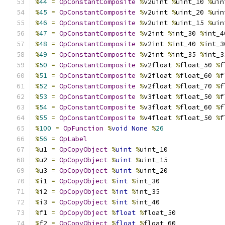
%
44
=
OpConstantComposite
%
v2uint 
%
uint_10 
%
uin
%
45
=
OpConstantComposite
%
v2uint 
%
uint_20 
%
uin
%
46
=
OpConstantComposite
%
v2uint 
%
uint_15 
%
uin
%
47
=
OpConstantComposite
%
v2int 
%
int_30 
%
int_4
%
48
=
OpConstantComposite
%
v2int 
%
int_40 
%
int_3
%
49
=
OpConstantComposite
%
v2int 
%
int_35 
%
int_3
%
50
=
OpConstantComposite
%
v2float 
%
float_50 
%
f
%
51
=
OpConstantComposite
%
v2float 
%
float_60 
%
f
%
52
=
OpConstantComposite
%
v2float 
%
float_70 
%
f
%
53
=
OpConstantComposite
%
v3float 
%
float_50 
%
f
%
54
=
OpConstantComposite
%
v3float 
%
float_60 
%
f
%
55
=
OpConstantComposite
%
v4float 
%
float_50 
%
f
%
100
=
OpFunction
%
void
None
%
26
%
56
=
OpLabel
%
u1 
=
OpCopyObject
%
uint
%
uint_10
%
u2 
=
OpCopyObject
%
uint
%
uint_15
%
u3 
=
OpCopyObject
%
uint
%
uint_20
%
i1 
=
OpCopyObject
%
int
%
int_30
%
i2 
=
OpCopyObject
%
int
%
int_35
%
i3 
=
OpCopyObject
%
int
%
int_40
%
f1 
=
OpCopyObject
%
float
%
float_50
%
f2 
=
OpCopyObject
%
float
%
float_60