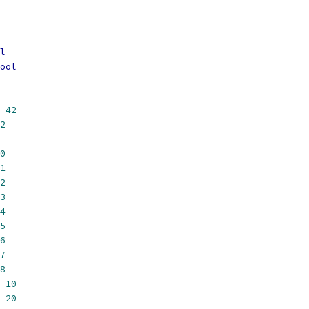
l
ool
42
2
0
1
2
3
4
5
6
7
8
10
20