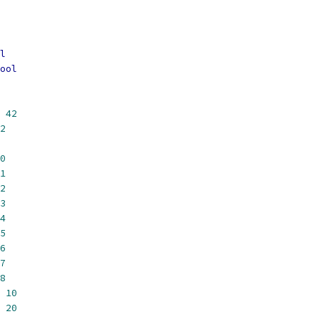
l
ool
42
2
0
1
2
3
4
5
6
7
8
10
20