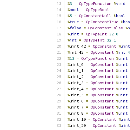
%
3
=
OpTypeFunction
%
void
%
bool
=
OpTypeBool
%
5
=
OpConstantNull
%
bool
%
true
=
OpConstantTrue
%
boo
%
false
=
OpConstantFalse
%
b
%
uint
=
OpTypeInt
32
0
%
int
=
OpTypeInt
32
1
%
uint_42 
=
OpConstant
%
uint
%
int_42 
=
OpConstant
%
int
4
%
13
=
OpTypeFunction
%
uint
%
uint_0 
=
OpConstant
%
uint
%
uint_1 
=
OpConstant
%
uint
%
uint_2 
=
OpConstant
%
uint
%
uint_3 
=
OpConstant
%
uint
%
uint_4 
=
OpConstant
%
uint
%
uint_5 
=
OpConstant
%
uint
%
uint_6 
=
OpConstant
%
uint
%
uint_7 
=
OpConstant
%
uint
%
uint_8 
=
OpConstant
%
uint
%
uint_10 
=
OpConstant
%
uint
%
uint_20 
=
OpConstant
%
uint