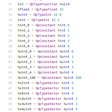
%
16
=
OpTypeFunction
%
void
%
float
=
OpTypeFloat
32
%
uint
=
OpTypeInt
32
0
%
int
=
OpTypeInt
32
1
%
int_0 
=
OpConstant
%
int
0
%
int_1 
=
OpConstant
%
int
1
%
int_2 
=
OpConstant
%
int
2
%
int_3 
=
OpConstant
%
int
3
%
int_4 
=
OpConstant
%
int
4
%
uint_0 
=
OpConstant
%
uint
0
%
uint_1 
=
OpConstant
%
uint
1
%
uint_2 
=
OpConstant
%
uint
2
%
uint_3 
=
OpConstant
%
uint
3
%
uint_4 
=
OpConstant
%
uint
4
%
uint_100 
=
OpConstant
%
uint
100
%
v2int 
=
OpTypeVector
%
int
2
%
v3int 
=
OpTypeVector
%
int
3
%
v4int 
=
OpTypeVector
%
int
4
%
v2uint 
=
OpTypeVector
%
uint
2
%
v3uint 
=
OpTypeVector
%
uint
3
%
v4uint 
=
OpTypeVector
%
uint
4