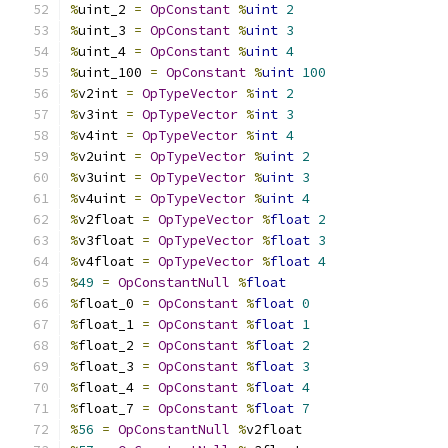
%
uint_2 
=
OpConstant
%
uint
2
%
uint_3 
=
OpConstant
%
uint
3
%
uint_4 
=
OpConstant
%
uint
4
%
uint_100 
=
OpConstant
%
uint
100
%
v2int 
=
OpTypeVector
%
int
2
%
v3int 
=
OpTypeVector
%
int
3
%
v4int 
=
OpTypeVector
%
int
4
%
v2uint 
=
OpTypeVector
%
uint
2
%
v3uint 
=
OpTypeVector
%
uint
3
%
v4uint 
=
OpTypeVector
%
uint
4
%
v2float 
=
OpTypeVector
%
float
2
%
v3float 
=
OpTypeVector
%
float
3
%
v4float 
=
OpTypeVector
%
float
4
%
49
=
OpConstantNull
%
float
%
float_0 
=
OpConstant
%
float
0
%
float_1 
=
OpConstant
%
float
1
%
float_2 
=
OpConstant
%
float
2
%
float_3 
=
OpConstant
%
float
3
%
float_4 
=
OpConstant
%
float
4
%
float_7 
=
OpConstant
%
float
7
%
56
=
OpConstantNull
%
v2float