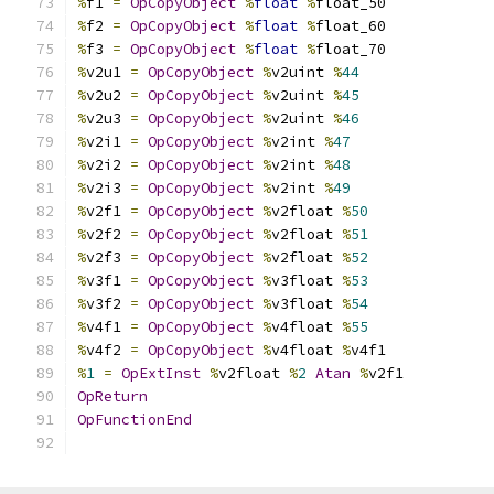
%
f1 
=
OpCopyObject
%
float
%
float_50
%
f2 
=
OpCopyObject
%
float
%
float_60
%
f3 
=
OpCopyObject
%
float
%
float_70
%
v2u1 
=
OpCopyObject
%
v2uint 
%
44
%
v2u2 
=
OpCopyObject
%
v2uint 
%
45
%
v2u3 
=
OpCopyObject
%
v2uint 
%
46
%
v2i1 
=
OpCopyObject
%
v2int 
%
47
%
v2i2 
=
OpCopyObject
%
v2int 
%
48
%
v2i3 
=
OpCopyObject
%
v2int 
%
49
%
v2f1 
=
OpCopyObject
%
v2float 
%
50
%
v2f2 
=
OpCopyObject
%
v2float 
%
51
%
v2f3 
=
OpCopyObject
%
v2float 
%
52
%
v3f1 
=
OpCopyObject
%
v3float 
%
53
%
v3f2 
=
OpCopyObject
%
v3float 
%
54
%
v4f1 
=
OpCopyObject
%
v4float 
%
55
%
v4f2 
=
OpCopyObject
%
v4float 
%
v4f1
%
1
=
OpExtInst
%
v2float 
%
2
Atan
%
v2f1
OpReturn
OpFunctionEnd